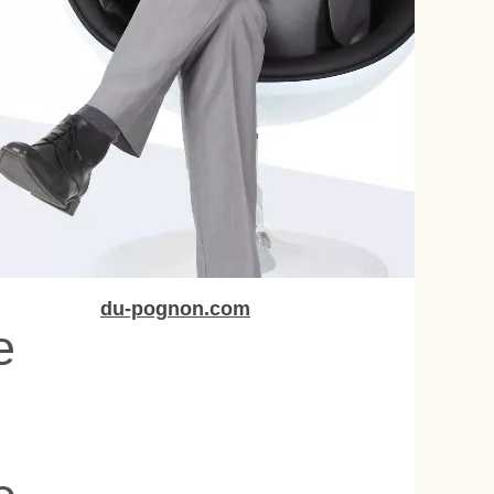
du-pognon.com
e