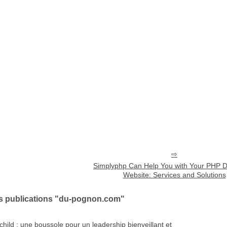
Simplyphp Can Help You with Your PHP 
Website: Services and Solutions
es publications "du-pognon.com"
child : une boussole pour un leadership bienveillant et