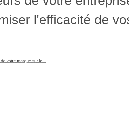
urs de votre entrepris
miser l'efficacité de vo
 de votre marque sur le...