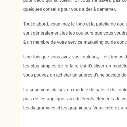
pour ceux qui la voient. Si vous ne savez pas 
quelques conseils pour vous aider à démarrer.
Tout d'abord, examinez le logo et la palette de coul
sont généralement les les couleurs que vous voudrez
à un membre de votre service marketing ou de conc
Une fois que vous avez vos couleurs, il est temps 
les plus simples de le faire est d'utiliser un modè
vous pouvez en acheter un auprès d'une société de 
Lorsque vous utilisez un modèle de palette de couleur
puis de les appliquer aux différents éléments de votr
les diagrammes et les graphiques. Vous créerez ains