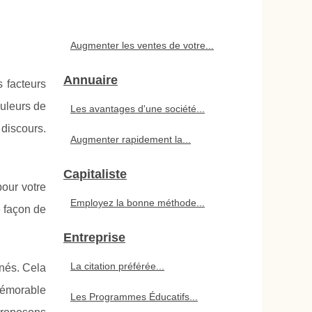
Augmenter les ventes de votre...
Annuaire
 facteurs
ouleurs de
Les avantages d'une société...
 discours.
Augmenter rapidement la...
Capitaliste
pour votre
Employez la bonne méthode...
e façon de
Entreprise
La citation préférée...
gnés. Cela
mémorable
Les Programmes Éducatifs...