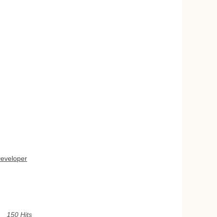
Developer
150 Hits