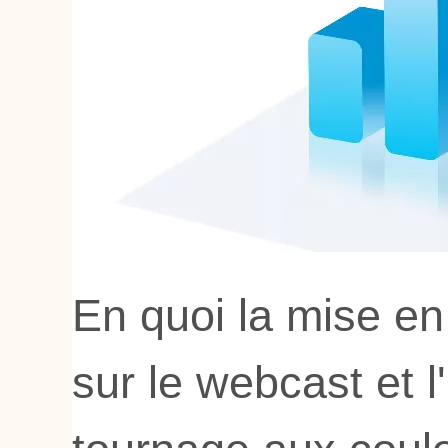
En quoi la mise e
sur le webcast et l