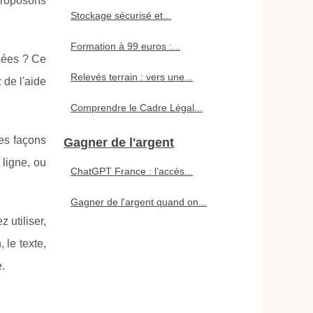
proposons
Stockage sécurisé et...
Formation à 99 euros :...
isées ? Ce
Relevés terrain : vers une...
 de l'aide
Comprendre le Cadre Légal...
des façons
Gagner de l'argent
 ligne, ou
ChatGPT France : l’accès...
Gagner de l'argent quand on...
 utiliser,
 le texte,
.