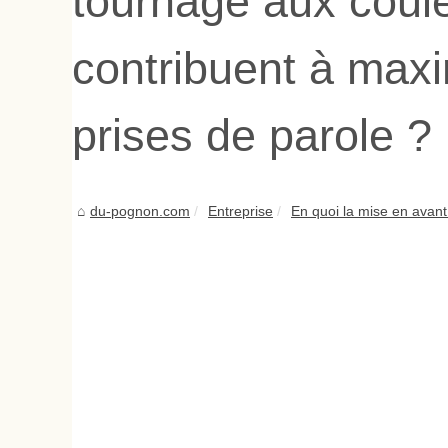
tournage aux coule
contribuent à ‎‎maxi
prises de parole‎ ?
du-pognon.com
Entreprise
En quoi la mise en avant