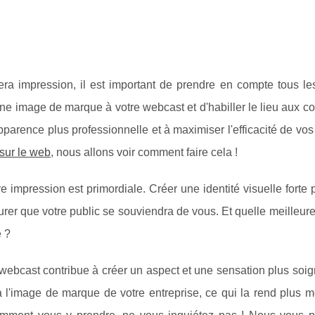
ra impression, il est important de prendre en compte tous les
ne image de marque à votre webcast et d'habiller le lieu aux c
pparence plus professionnelle et à maximiser l'efficacité de vos
 sur le web
, nous allons voir comment faire cela !
re impression est primordiale. Créer une identité visuelle forte 
rer que votre public se souviendra de vous. Et quelle meilleur
e ?
re webcast contribue à créer un aspect et une sensation plus soi
à l'image de marque de votre entreprise, ce qui la rend plus 