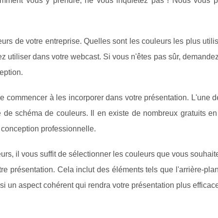
comment vous y prendre, ne vous inquiétez pas ! Nous vous 
eurs de votre entreprise. Quelles sont les couleurs les plus util
 utiliser dans votre webcast. Si vous n'êtes pas sûr, demandez
eption.
de commencer à les incorporer dans votre présentation. L'une 
le de schéma de couleurs. Il en existe de nombreux gratuits en
conception professionnelle.
s, il vous suffit de sélectionner les couleurs que vous souhaitez
e présentation. Cela inclut des éléments tels que l'arrière-plan,
i un aspect cohérent qui rendra votre présentation plus efficace