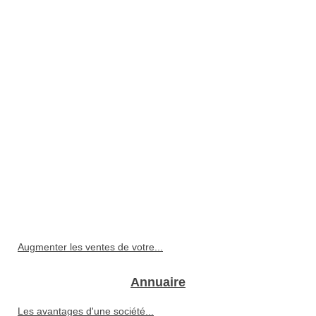
Augmenter les ventes de votre...
Annuaire
Les avantages d'une société...