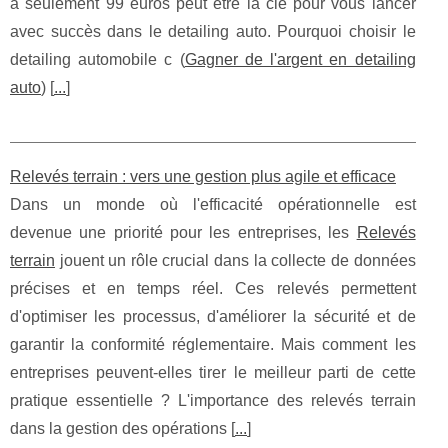
à seulement 99 euros peut être la clé pour vous lancer
avec succès dans le detailing auto. Pourquoi choisir le
detailing automobile c (
Gagner de l'argent en detailing
auto
) [
...
]
Relevés terrain : vers une gestion plus agile et efficace
Dans un monde où l'efficacité opérationnelle est
devenue une priorité pour les entreprises, les
Relevés
terrain
jouent un rôle crucial dans la collecte de données
précises et en temps réel. Ces relevés permettent
d'optimiser les processus, d'améliorer la sécurité et de
garantir la conformité réglementaire. Mais comment les
entreprises peuvent-elles tirer le meilleur parti de cette
pratique essentielle ? L'importance des relevés terrain
dans la gestion des opérations [
...
]