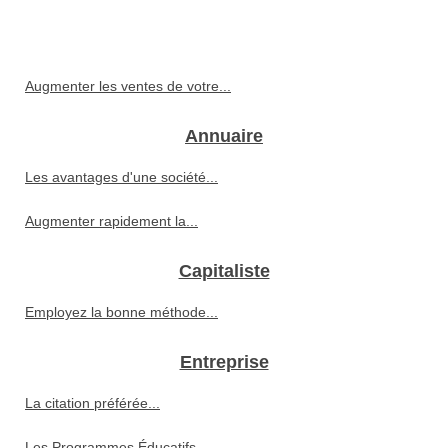
Augmenter les ventes de votre...
Annuaire
Les avantages d'une société...
Augmenter rapidement la...
Capitaliste
Employez la bonne méthode...
Entreprise
La citation préférée...
Les Programmes Éducatifs...