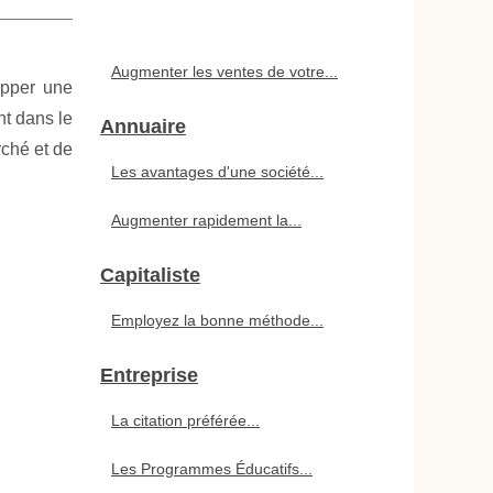
Augmenter les ventes de votre...
opper une
nt dans le
Annuaire
rché et de
Les avantages d'une société...
Augmenter rapidement la...
Capitaliste
Employez la bonne méthode...
Entreprise
La citation préférée...
Les Programmes Éducatifs...