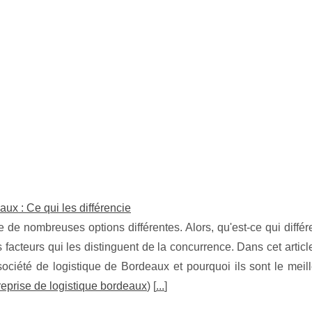
ux : Ce qui les différencie
iste de nombreuses options différentes. Alors, qu'est-ce qui diffé
s facteurs qui les distinguent de la concurrence. Dans cet articl
société de logistique de Bordeaux et pourquoi ils sont le meil
reprise de logistique bordeaux
) [
...
]