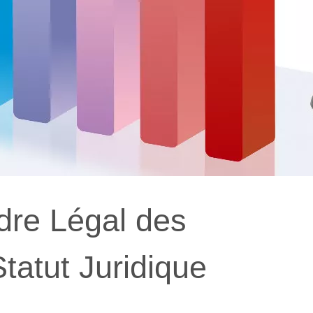
dre Légal des
atut Juridique