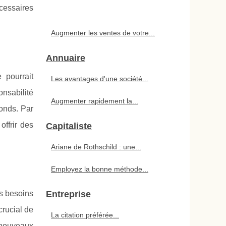
écessaires
Augmenter les ventes de votre...
Annuaire
 pourrait
Les avantages d'une société...
onsabilité
Augmenter rapidement la...
fonds. Par
ffrir des
Capitaliste
Ariane de Rothschild : une...
Employez la bonne méthode...
es besoins
Entreprise
crucial de
La citation préférée...
 nouveaux