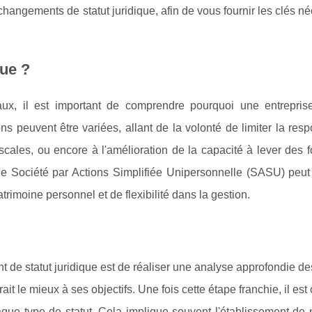
changements de statut juridique, afin de vous fournir les clés n
ue ?
aux, il est important de comprendre pourquoi une entreprise
ns peuvent être variées, allant de la volonté de limiter la resp
scales, ou encore à l'amélioration de la capacité à lever des 
ne Société par Actions Simplifiée Unipersonnelle (SASU) peut o
trimoine personnel et de flexibilité dans la gestion.
de statut juridique est de réaliser une analyse approfondie d
ait le mieux à ses objectifs. Une fois cette étape franchie, il est 
aque type de statut. Cela implique souvent l'établissement de