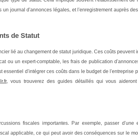
ns un journal d'annonces légales, et l'enregistrement auprès des
ts de Statut
ancier lié au changement de statut juridique. Ces coûts peuvent i
cat ou un expert-comptable, les frais de publication d'annonce
st essentiel d'intégrer ces coûts dans le budget de l'entreprise p
.fr
, vous trouverez des guides détaillés qui vous aideron
rcussions fiscales importantes. Par exemple, passer d'une e
fiscal applicable, ce qui peut avoir des conséquences sur le m