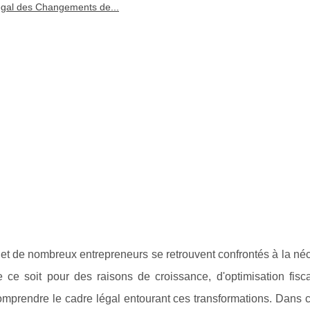
gal des Changements de...
 et de nombreux entrepreneurs se retrouvent confrontés à la né
ue ce soit pour des raisons de croissance, d'optimisation fis
omprendre le cadre légal entourant ces transformations. Dans ce