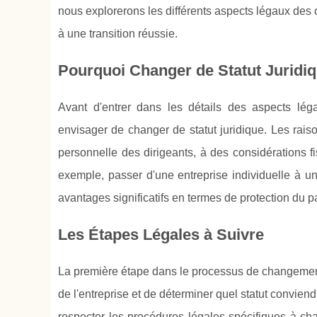
nous explorerons les différents aspects légaux des 
à une transition réussie.
Pourquoi Changer de Statut Juridiq
Avant d'entrer dans les détails des aspects lég
envisager de changer de statut juridique. Les raiso
personnelle des dirigeants, à des considérations fi
exemple, passer d'une entreprise individuelle à u
avantages significatifs en termes de protection du pa
Les Étapes Légales à Suivre
La première étape dans le processus de changement 
de l'entreprise et de déterminer quel statut conviendr
respecter les procédures légales spécifiques à ch