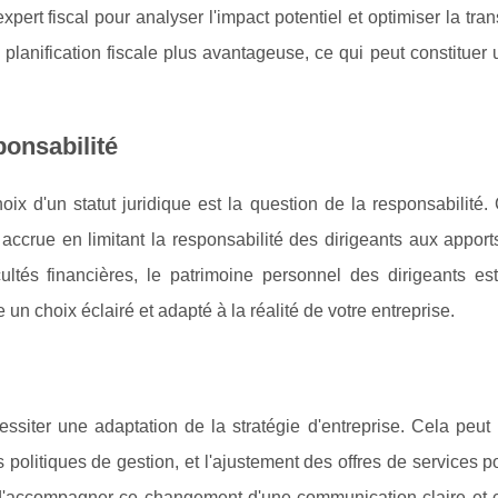
xpert fiscal pour analyser l'impact potentiel et optimiser la tran
 planification fiscale plus avantageuse, ce qui peut constituer 
ponsabilité
ix d'un statut juridique est la question de la responsabilité.
accrue en limitant la responsabilité des dirigeants aux apport
cultés financières, le patrimoine personnel des dirigeants est
un choix éclairé et adapté à la réalité de votre entreprise.
ssiter une adaptation de la stratégie d'entreprise. Cela peut 
s politiques de gestion, et l'ajustement des offres de services 
nt d'accompagner ce changement d'une communication claire et 