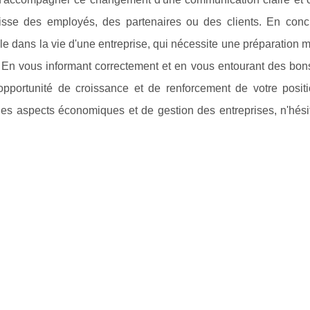
gisse des employés, des partenaires ou des clients. En concl
le dans la vie d'une entreprise, qui nécessite une préparation 
En vous informant correctement et en vous entourant des bons
opportunité de croissance et de renforcement de votre positi
 les aspects économiques et de gestion des entreprises, n'hési