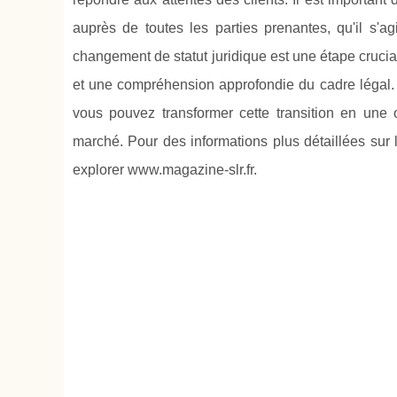
auprès de toutes les parties prenantes, qu'il s'a
changement de statut juridique est une étape crucia
et une compréhension approfondie du cadre légal. 
vous pouvez transformer cette transition en une 
marché. Pour des informations plus détaillées sur
explorer www.magazine-slr.fr.