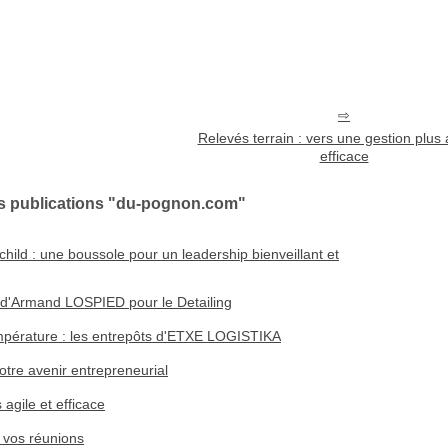
Relevés terrain : vers une gestion plus a
efficace
es publications "du-pognon.com"
child : une boussole pour un leadership bienveillant et
d'Armand LOSPIED pour le Detailing
empérature : les entrepôts d'ETXE LOGISTIKA
otre avenir entrepreneurial
 agile et efficace
 vos réunions