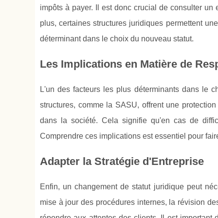
impôts à payer. Il est donc crucial de consulter un e
plus, certaines structures juridiques permettent une
déterminant dans le choix du nouveau statut.
Les Implications en Matière de Res
L'un des facteurs les plus déterminants dans le cho
structures, comme la SASU, offrent une protection 
dans la société. Cela signifie qu'en cas de diffi
Comprendre ces implications est essentiel pour faire 
Adapter la Stratégie d'Entreprise
Enfin, un changement de statut juridique peut néce
mise à jour des procédures internes, la révision de
répondre aux attentes des clients. Il est importa