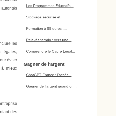
Les Programmes Éducatifs...
 autorités
Stockage sécurisé et...
Formation à 99 euros :...
Relevés terrain : vers une...
nclure les
Comprendre le Cadre Légal...
s légales,
our éviter
Gagner de l'argent
t à mieux
ChatGPT France : l’accès...
Gagner de l'argent quand on...
ntreprise
ontant des