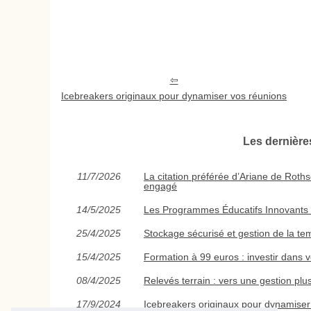
Icebreakers originaux pour dynamiser vos réunions
Les dernièr
11/7/2026
La citation préférée d’Ariane de Roths
engagé
14/5/2025
Les Programmes Éducatifs Innovants 
25/4/2025
Stockage sécurisé et gestion de la t
15/4/2025
Formation à 99 euros : investir dans v
08/4/2025
Relevés terrain : vers une gestion plus
17/9/2024
Icebreakers originaux pour dynamiser