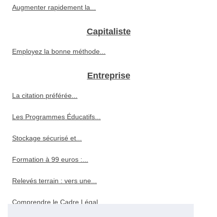
Augmenter rapidement la...
Capitaliste
Employez la bonne méthode...
Entreprise
La citation préférée...
Les Programmes Éducatifs...
Stockage sécurisé et...
Formation à 99 euros :...
Relevés terrain : vers une...
Comprendre le Cadre Légal...