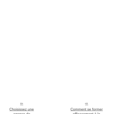
Choisissez une
Comment se former
agence de
efficacement à la