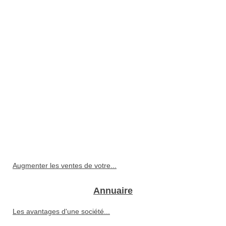
Augmenter les ventes de votre...
Annuaire
Les avantages d'une société...