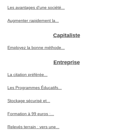
Les avantages d'une société...
Augmenter rapidement la...
Capitaliste
Employez la bonne méthode...
Entreprise
La citation préférée...
Les Programmes Éducatifs...
Stockage sécurisé et...
Formation à 99 euros :...
Relevés terrain : vers une...