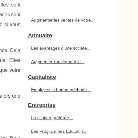
lles sont
vices sont
Augmenter les ventes de votre...
ue si vous
Annuaire
Les avantages d'une société...
ance. Cela
is. Elles
Augmenter rapidement la...
 que votre
Capitaliste
Employez la bonne méthode...
,alors une
Entreprise
La citation préférée...
Les Programmes Éducatifs...
rche d'une