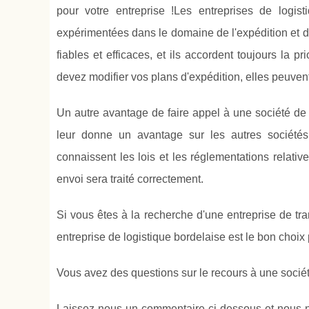
pour votre entreprise !Les entreprises de logis
expérimentées dans le domaine de l'expédition et de 
fiables et efficaces, et ils accordent toujours la pr
devez modifier vos plans d'expédition, elles peuvent
Un autre avantage de faire appel à une société d
leur donne un avantage sur les autres sociétés 
connaissent les lois et les réglementations relativ
envoi sera traité correctement.
Si vous êtes à la recherche d'une entreprise de trans
entreprise de logistique bordelaise est le bon choix
Vous avez des questions sur le recours à une sociét
Laissez-nous un commentaire ci-dessous et nous nou