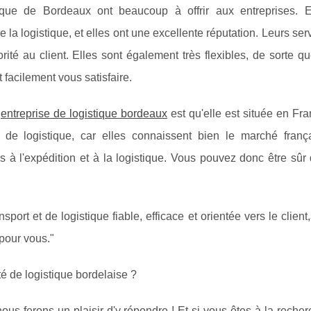
tique de Bordeaux ont beaucoup à offrir aux entreprises. E
la logistique, et elles ont une excellente réputation. Leurs ser
iorité au client. Elles sont également très flexibles, de sorte q
 facilement vous satisfaire.
e
entreprise de logistique bordeaux
est qu'elle est située en Fr
de logistique, car elles connaissent bien le marché frança
es à l'expédition et à la logistique. Vous pouvez donc être sûr
port et de logistique fiable, efficace et orientée vers le client
 pour vous."
é de logistique bordelaise ?
s ferons un plaisir d'y répondre ! Et si vous êtes à la reche