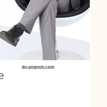
du-pognon.com
e