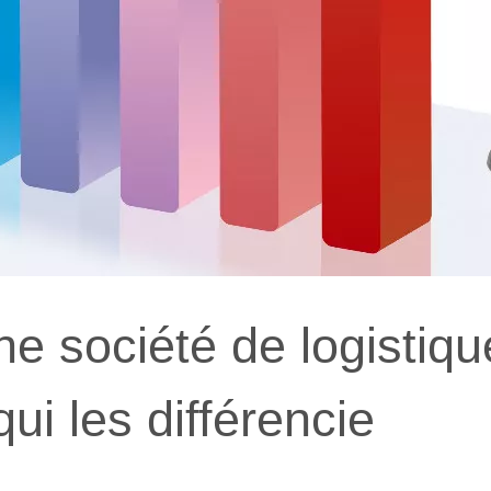
e société de logistiqu
ui les différencie