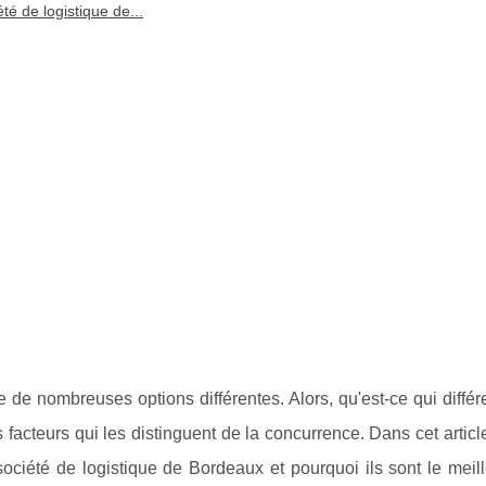
é de logistique de...
iste de nombreuses options différentes. Alors, qu'est-ce qui diffé
s facteurs qui les distinguent de la concurrence. Dans cet articl
société de logistique de Bordeaux et pourquoi ils sont le meil