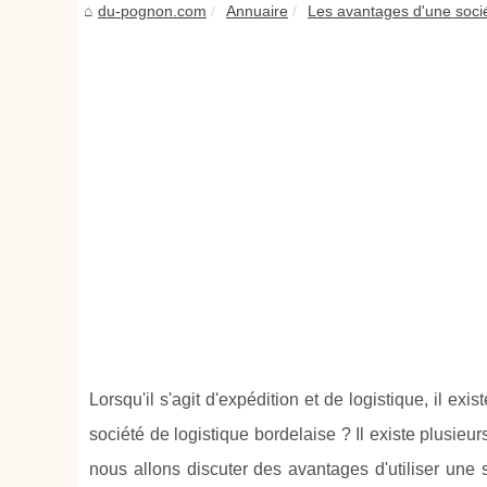
du-pognon.com
Annuaire
Les avantages d'une sociét
Lorsqu'il s'agit d'expédition et de logistique, il ex
société de logistique bordelaise ? Il existe plusieur
nous allons discuter des avantages d'utiliser une 